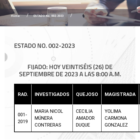
Home
ESTADO No. 002-2023
ESTADO NO. 002-2023
FIJADO: HOY VEINTISÉIS (26) DE
SEPTIEMBRE DE 2023 A LAS 8:00 A.M.
RAD.
INVESTIGADOS
QUEJOSO
MAGISTRADA
MARIA NICOL
CECILIA
YOLIMA
001-
MÚNERA
AMADOR
CARMONA
2019
CONTRERAS
DUQUE
GONZALEZ