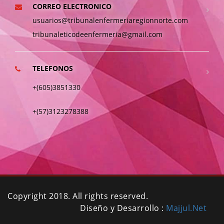
CORREO ELECTRONICO
usuarios@tribunalenfermeriaregionnorte.com
tribunaleticodeenfermeria@gmail.com
TELEFONOS
+(605)3851330
+(57)3123278388
Copyright 2018. All rights reserved.
Diseño y Desarrollo :
Majjul.Net