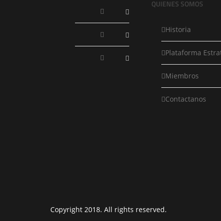
QUIENES SOMOS
Historia
Plataforma Estra
Miembros
Contactanos
Copyright 2018. All rights reserved.