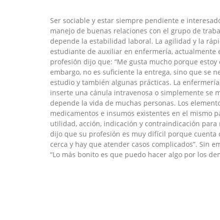
Ser sociable y estar siempre pendiente e interesad
manejo de buenas relaciones con el grupo de trabaj
depende la estabilidad laboral. La agilidad y la rá
estudiante de auxiliar en enfermería, actualmente e
profesión dijo que: “Me gusta mucho porque estoy c
embargo, no es suficiente la entrega, sino que se 
estudio y también algunas prácticas. La enfermería
inserte una cánula intravenosa o simplemente se 
depende la vida de muchas personas. Los elementos 
medicamentos e insumos existentes en el mismo par
utilidad, acción, indicación y contraindicación para
dijo que su profesión es muy difícil porque cuent
cerca y hay que atender casos complicados”. Sin em
“Lo más bonito es que puedo hacer algo por los demá