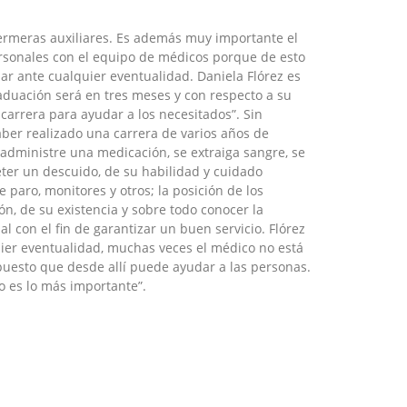
fermeras auxiliares. Es además muy importante el
ersonales con el equipo de médicos porque de esto
uar ante cualquier eventualidad. Daniela Flórez es
graduación será en tres meses y con respecto a su
carrera para ayudar a los necesitados”. Sin
aber realizado una carrera de varios años de
 administre una medicación, se extraiga sangre, se
er un descuido, de su habilidad y cuidado
paro, monitores y otros; la posición de los
, de su existencia y sobre todo conocer la
al con el fin de garantizar un buen servicio. Flórez
ier eventualidad, muchas veces el médico no está
puesto que desde allí puede ayudar a las personas.
o es lo más importante”.