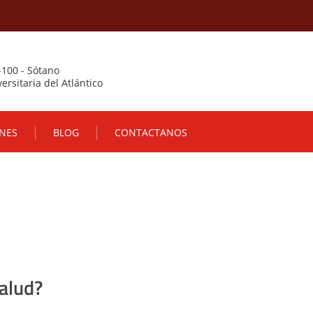
-100 - Sótano
ersitaria del Atlántico
NES
BLOG
CONTACTANOS
salud?