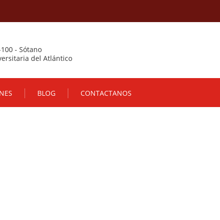
-100 - Sótano
ersitaria del Atlántico
NES
BLOG
CONTACTANOS