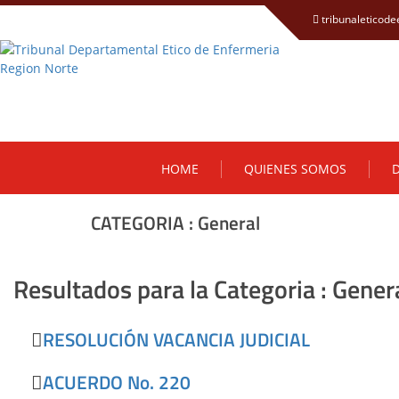
tribunaleticod
HOME
QUIENES SOMOS
D
CATEGORIA : General
Resultados para la Categoria : Gener
RESOLUCIÓN VACANCIA JUDICIAL
ACUERDO No. 220