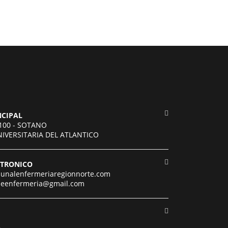
NCIPAL
-100 - SOTANO
UNIVERSITARIA DEL ATLANTICO
CTRONICO
bunalenfermeriaregionnorte.com
odeenfermeria@gmail.com