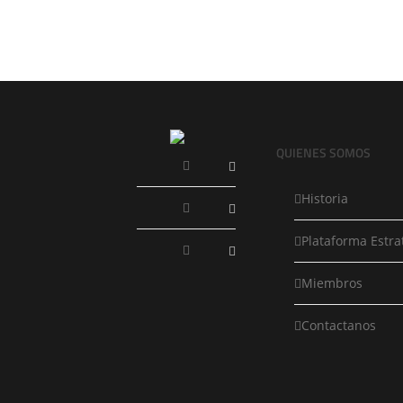
QUIENES SOMOS
Historia
Plataforma Estra
Miembros
Contactanos